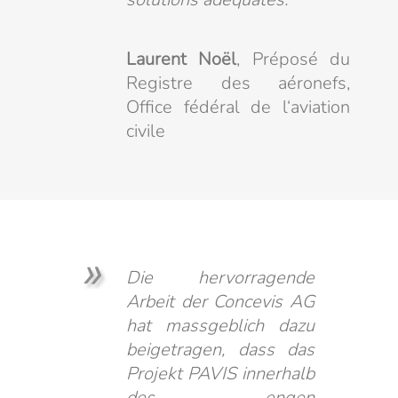
Laurent Noël
, Préposé du
Registre des aéronefs,
Office fédéral de l‘aviation
civile
Die hervorragende
Arbeit der Concevis AG
hat massgeblich dazu
beigetragen, dass das
Projekt PAVIS innerhalb
des engen