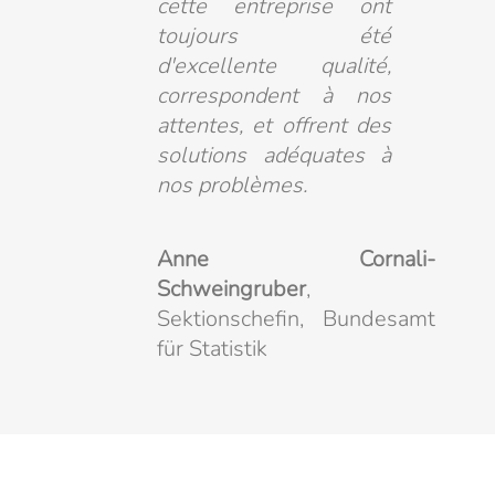
cette entreprise ont
toujours été
d'excellente qualité,
correspondent à nos
attentes, et offrent des
solutions adéquates à
nos problèmes.
Anne Cornali-
Schweingruber
,
Sektionschefin, Bundesamt
für Statistik