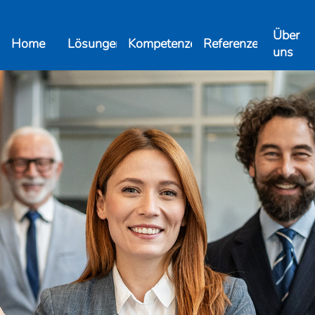
Über
Home
Lösungen
Kompetenzen
Referenzen
uns