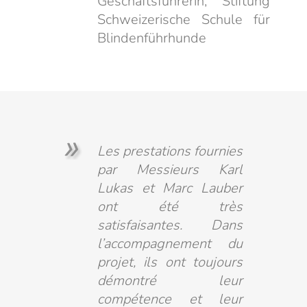
Geschäftsführerin, Stiftung
Schweizerische Schule für
Blindenführhunde
Les prestations fournies
par Messieurs Karl
Lukas et Marc Lauber
ont été très
satisfaisantes. Dans
l’accompagnement du
projet, ils ont toujours
démontré leur
compétence et leur