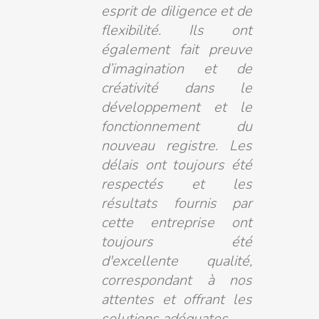
esprit de diligence et de
flexibilité. Ils ont
également fait preuve
d’imagination et de
créativité dans le
développement et le
fonctionnement du
nouveau registre. Les
délais ont toujours été
respectés et les
résultats fournis par
cette entreprise ont
toujours été
d'excellente qualité,
correspondant à nos
attentes et offrant les
solutions adéquates.