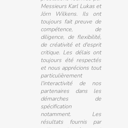
Messieurs Karl Lukas et
Jörn Wilkens. Ils ont
toujours fait preuve de
compétence, de
diligence, de flexibilité,
de créativité et d'esprit
critique. Les délais ont
toujours été respectés
et nous apprécions tout
particulièrement
l'interactivité de nos
partenaires dans les
démarches de
spécification
notamment. Les
résultats fournis par