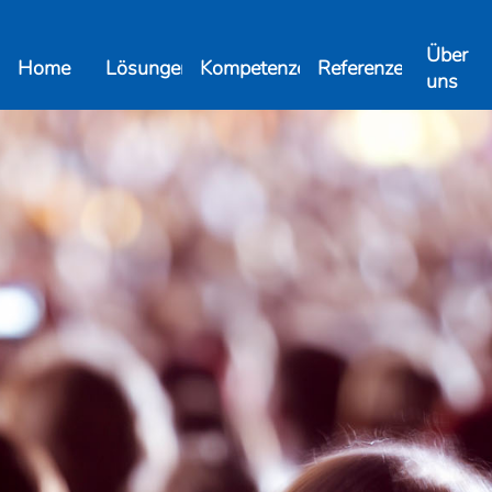
Über
Home
Lösungen
Kompetenzen
Referenzen
uns