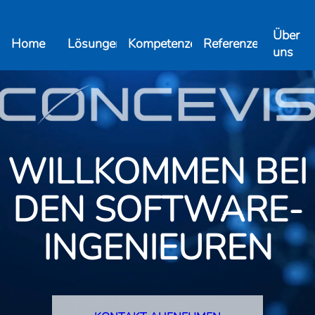
Über
Home
Lösungen
Kompetenzen
Referenzen
uns
WILLKOMMEN BEI
DEN SOFTWARE­
INGENIEUREN