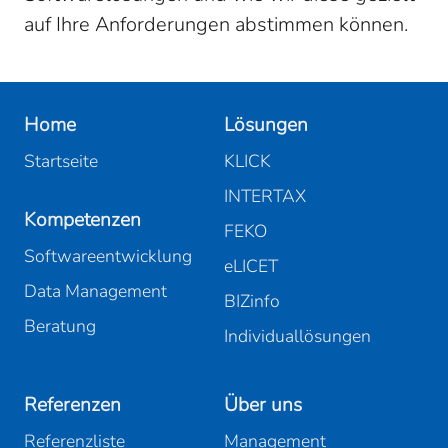
auf Ihre Anforderungen abstimmen können.
Home
Lösungen
Startseite
KLICK
INTERTAX
Kompetenzen
FEKO
Softwareentwicklung
eLICET
Data Management
BIZinfo
Beratung
Individuallösungen
Referenzen
Über uns
Referenzliste
Management