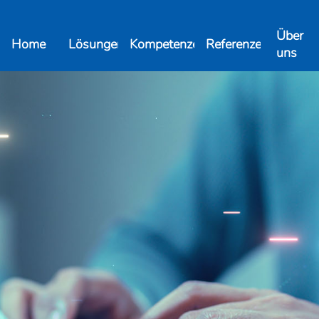
Über
Home
Lösungen
Kompetenzen
Referenzen
uns